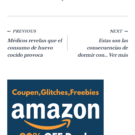
Post
PREVIOUS
NEXT
Médicos revelan que el
Estas son las
navigation
consumo de huevo
consecuencias de
cocido provoca
dormir con… Ver más